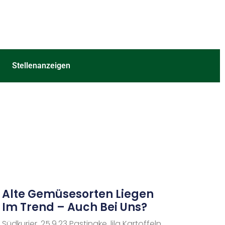
Stellenanzeigen
Alte Gemüsesorten Liegen
Im Trend – Auch Bei Uns?
Südkurier, 25.9.23 Pastinake, lila Kartoffeln