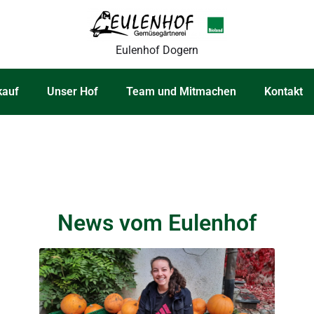
Eulenhof Dogern
kauf
Unser Hof
Team und Mitmachen
Kontakt
News vom Eulenhof