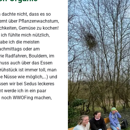
dachte nicht, dass es so
elernt über Pflanzenwachstum,
ichkeiten, Gemüse zu kochen!
ich fühlte mich nützlich,
abe ich die meisten
nachmittags oder am
ie Radfahren, Bouldern, im
 muss auch über das Essen
ühstück ist immer toll, man
ele Nüsse wie möglich,…) und
sen wir bei Sedus leckeres
t werde ich in ein paar
ch noch WWOFing machen,