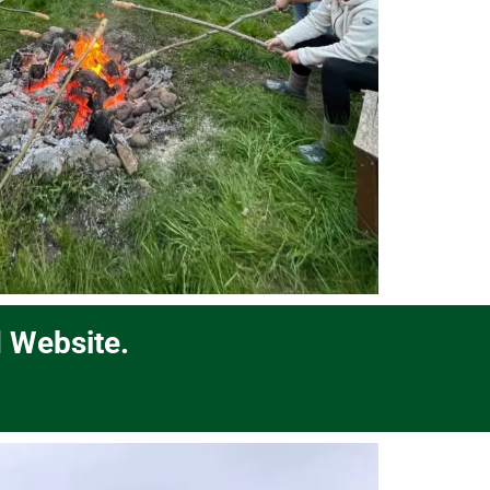
 Website.