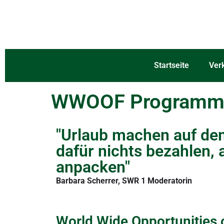
Startseite
Ver
WWOOF Program
"Urlaub machen auf de
dafür nichts bezahlen, a
anpacken"
Barbara Scherrer, SWR 1 Moderatorin
World Wide Opportunities 