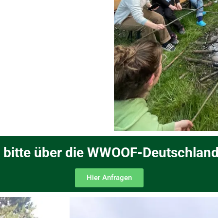
 bitte über die WWOOF-Deutschland
Hier Anfragen