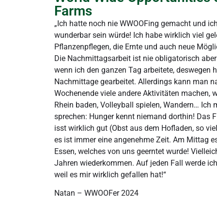
Farms
„Ich hatte noch nie WWOOFing gemacht und ich 
wunderbar sein würde! Ich habe wirklich viel g
Pflanzenpflegen, die Ernte und auch neue Mögl
Die Nachmittagsarbeit ist nie obligatorisch aber 
wenn ich den ganzen Tag arbeitete, deswegen h
Nachmittage gearbeitet. Allerdings kann man 
Wochenende viele andere Aktivitäten machen, w
Rhein baden, Volleyball spielen, Wandern… Ich
sprechen: Hunger kennt niemand dorthin! Das Fr
isst wirklich gut (Obst aus dem Hofladen, so vi
es ist immer eine angenehme Zeit. Am Mittag es
Essen, welches von uns geerntet wurde! Vielleich
Jahren wiederkommen. Auf jeden Fall werde i
weil es mir wirklich gefallen hat!“
Natan – WWOOFer 2024