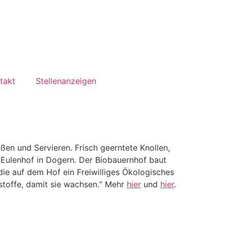
takt
Stellenanzeigen
eßen und Servieren. Frisch geerntete Knollen,
Eulenhof in Dogern. Der Biobauernhof baut
ie auf dem Hof ein Freiwilliges Ökologisches
rstoffe, damit sie wachsen.“ Mehr
hier
und
hier
.