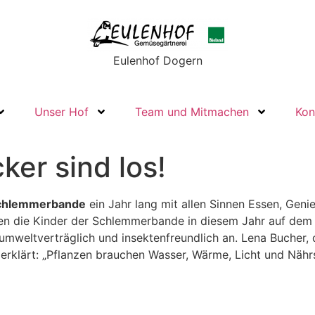
Eulenhof Dogern
Unser Hof
Team und Mitmachen
Kon
ker sind los!
chlemmerbande
ein Jahr lang mit allen Sinnen Essen, Geni
en die Kinder der Schlemmerbande in diesem Jahr auf dem 
mweltverträglich und insektenfreundlich an. Lena Bucher, d
d erklärt: „Pflanzen brauchen Wasser, Wärme, Licht und Näh