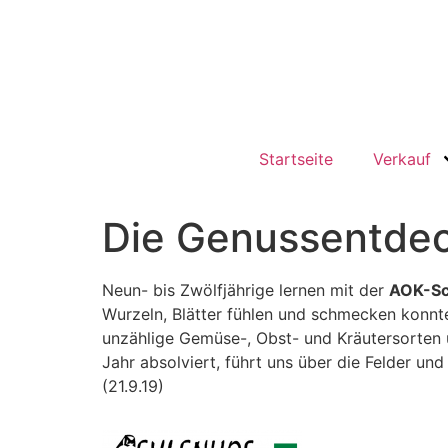
Startseite
Verkauf
Die Genussentdec
Neun- bis Zwölfjährige lernen mit der
AOK-S
Wurzeln, Blätter fühlen und schmecken konnt
unzählige Gemüse-, Obst- und Kräutersorten u
Jahr absolviert, führt uns über die Felder un
(21.9.19)