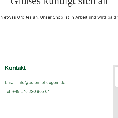
Großes kündigt sich an
ch etwas Großes an! Unser Shop ist in Arbeit und wird bald v
Kontakt
Email: info@eulenhof-dogern.de
Tel: +49 176 220 805 64