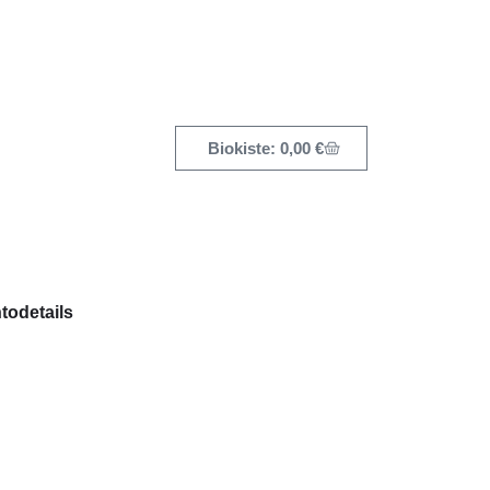
0,00
€
todetails