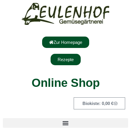
Zur Homepage
Rezepte
Online Shop
0,00
€