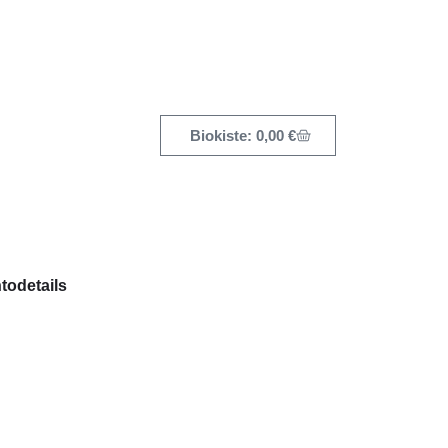
0,00
€
todetails