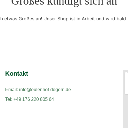
Großes kündigt sich an
ch etwas Großes an! Unser Shop ist in Arbeit und wird bald v
Kontakt
Email: info@eulenhof-dogern.de
Tel: +49 176 220 805 64