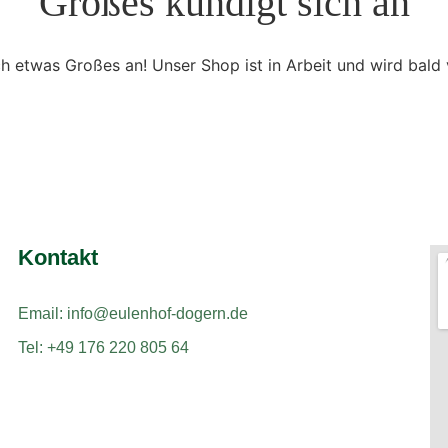
Großes kündigt sich an
ch etwas Großes an! Unser Shop ist in Arbeit und wird bald v
Kontakt
Email: info@eulenhof-dogern.de
Tel: +49 176 220 805 64