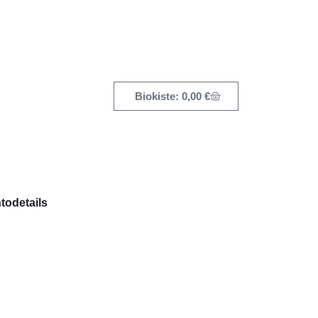
0,00
€
todetails