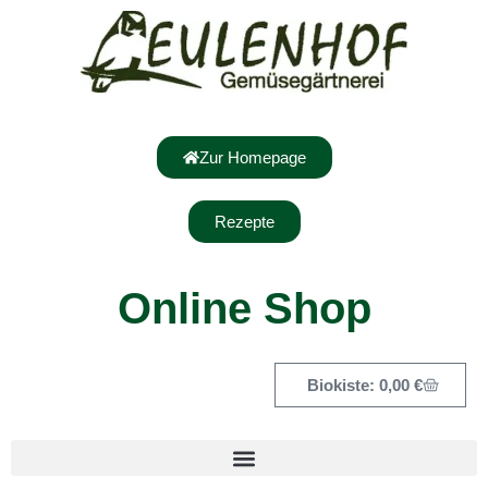
Zur Homepage
Rezepte
Online Shop
0,00
€