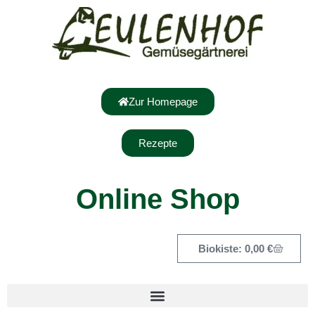
Zur Homepage
Rezepte
Online Shop
0,00
€