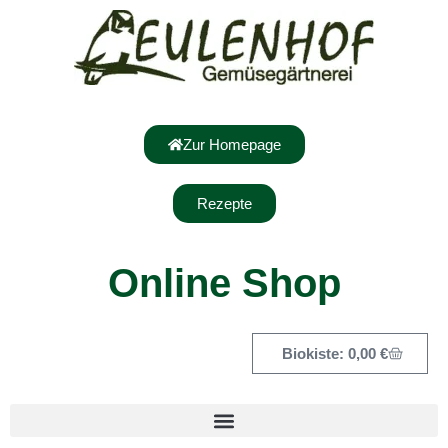
Zur Homepage
Rezepte
Online Shop
0,00
€