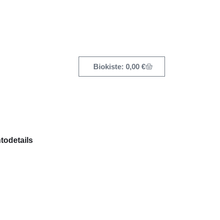
0,00
€
todetails