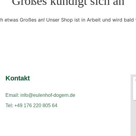
Großes kündigt sich an
ch etwas Großes an! Unser Shop ist in Arbeit und wird bald v
Kontakt
Email: info@eulenhof-dogern.de
Tel: +49 176 220 805 64