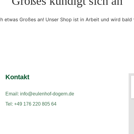
Großes kündigt sich an
ch etwas Großes an! Unser Shop ist in Arbeit und wird bald v
Kontakt
Email: info@eulenhof-dogern.de
Tel: +49 176 220 805 64