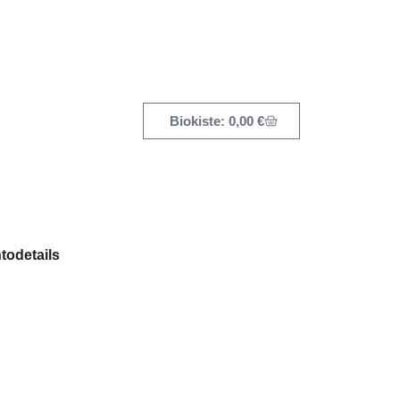
0,00
€
todetails