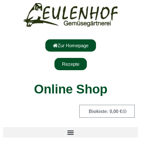
Zur Homepage
Rezepte
Online Shop
0,00
€