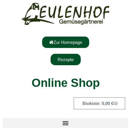
Zur Homepage
Rezepte
Online Shop
0,00
€