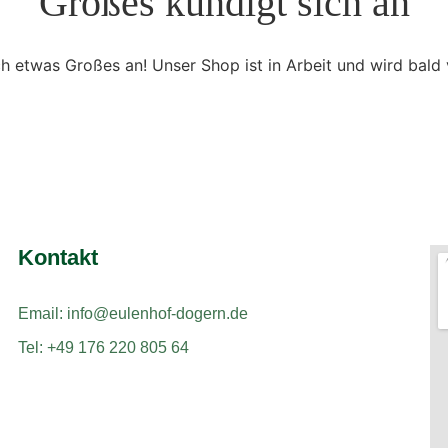
Großes kündigt sich an
ch etwas Großes an! Unser Shop ist in Arbeit und wird bald v
Kontakt
Email: info@eulenhof-dogern.de
Tel: +49 176 220 805 64