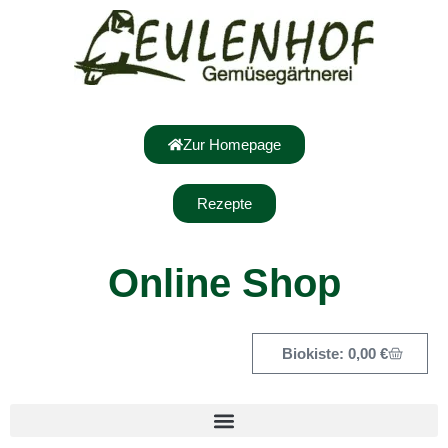
Zur Homepage
Rezepte
Online Shop
0,00
€