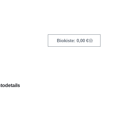
0,00
€
todetails