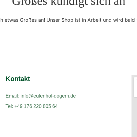
Großes kündigt sich an
ch etwas Großes an! Unser Shop ist in Arbeit und wird bald v
Kontakt
Email: info@eulenhof-dogern.de
Tel: +49 176 220 805 64