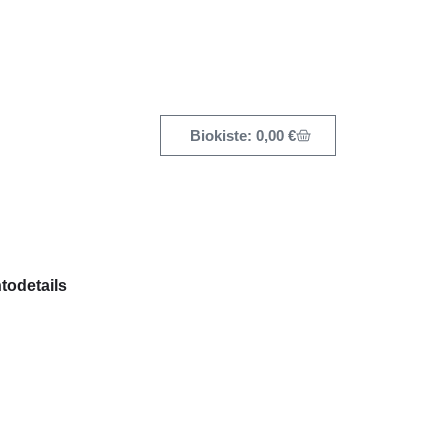
0,00
€
todetails