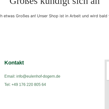
Großes kündigt sich an
ch etwas Großes an! Unser Shop ist in Arbeit und wird bald v
Kontakt
Email: info@eulenhof-dogern.de
Tel: +49 176 220 805 64