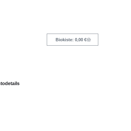
0,00
€
todetails