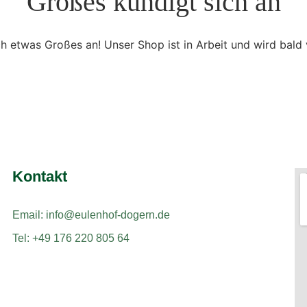
Großes kündigt sich an
ch etwas Großes an! Unser Shop ist in Arbeit und wird bald v
Kontakt
Email: info@eulenhof-dogern.de
Tel: +49 176 220 805 64