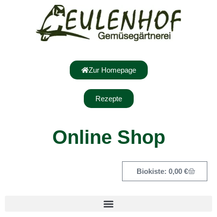
Zur Homepage
Rezepte
Online Shop
0,00
€