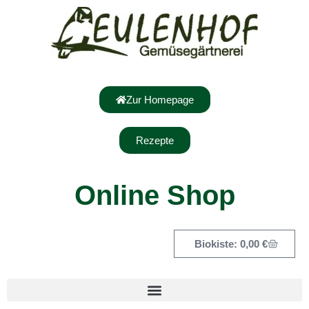
Zur Homepage
Rezepte
Online Shop
0,00
€