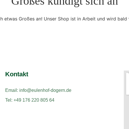
Großes kündigt sich an
ch etwas Großes an! Unser Shop ist in Arbeit und wird bald v
Kontakt
Email: info@eulenhof-dogern.de
Tel: +49 176 220 805 64