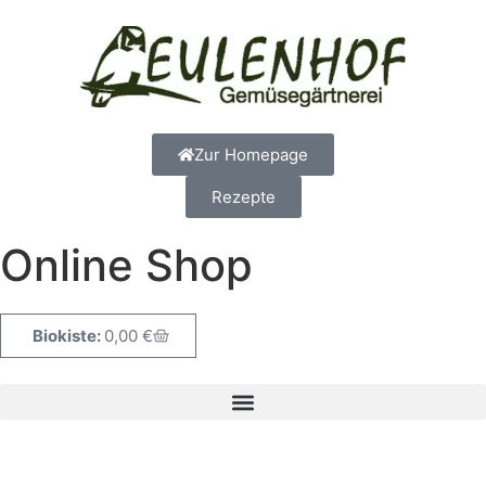
Zur Homepage
Rezepte
Online Shop
0,00
€