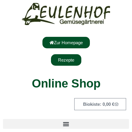
Zur Homepage
Rezepte
Online Shop
0,00
€