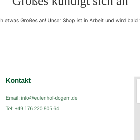
Großes kündigt sich an
ch etwas Großes an! Unser Shop ist in Arbeit und wird bald v
Kontakt
Email: info@eulenhof-dogern.de
Tel: +49 176 220 805 64