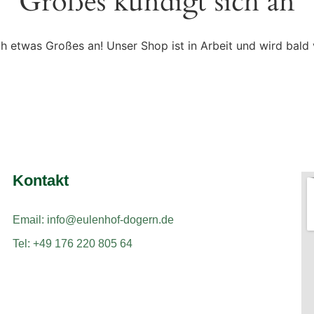
Großes kündigt sich an
ch etwas Großes an! Unser Shop ist in Arbeit und wird bald v
Kontakt
Email: info@eulenhof-dogern.de
Tel: +49 176 220 805 64