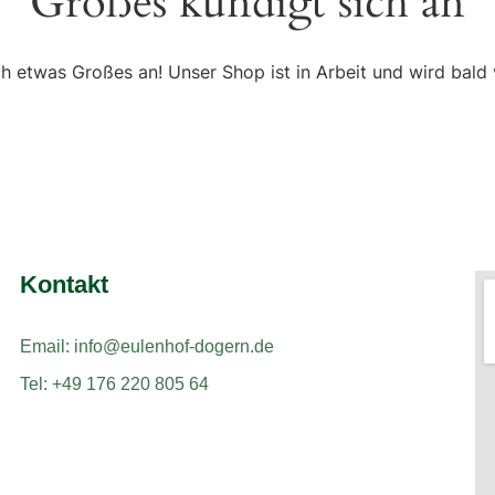
Großes kündigt sich an
ch etwas Großes an! Unser Shop ist in Arbeit und wird bald v
Kontakt
Email: info@eulenhof-dogern.de
Tel: +49 176 220 805 64