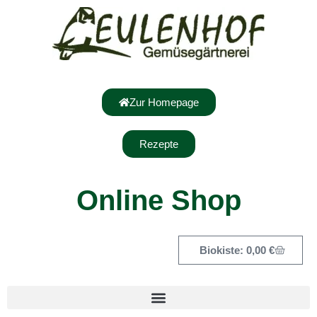
Zur Homepage
Rezepte
Online Shop
0,00
€