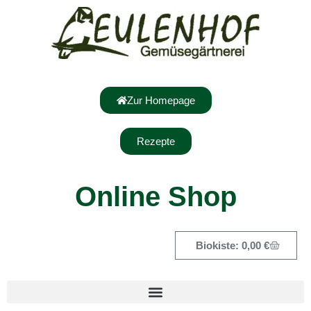
Zur Homepage
Rezepte
Online Shop
0,00
€