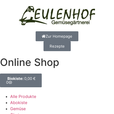
Zur Homepage
Rezepte
Online Shop
0,00
€
0
Alle Produkte
Abokiste
Gemüse