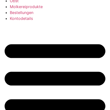
Obst
Molkereiprodukte
Bestellungen
Kontodetails